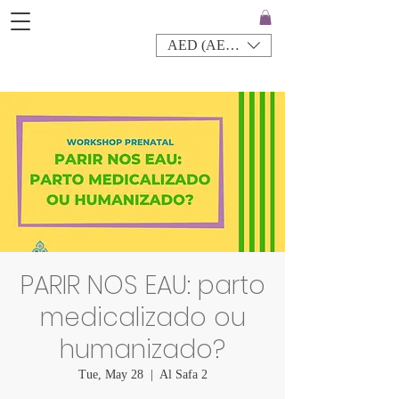
AED (AED)
PARIR NOS EAU: parto
medicalizado ou
humanizado?
Tue, May 28
  |  
Al Safa 2