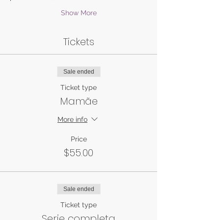
Show More
Tickets
Sale ended
Ticket type
Mamãe
More info
Price
$55.00
Sale ended
Ticket type
Serie completa